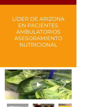
LÍDER DE ARIZONA
EN PACIENTES
AMBULATORIOS
ASESORAMIENTO
NUTRICIONAL