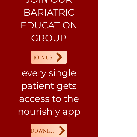
BARIATRIC
EDUCATION
GROUP
JOIN US
every single
patient gets
access to the
nourishly app
DOWNLOAD