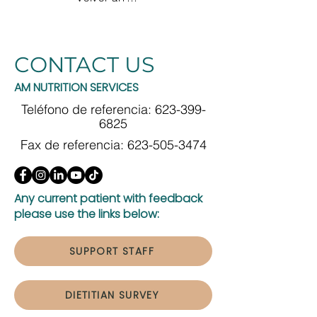
CONTACT US
AM NUTRITION SERVICES
Teléfono de referencia:
623-399-
6825
Fax de referencia:
623-505-3474
Any current patient with feedback
please use the links below:
SUPPORT STAFF
DIETITIAN SURVEY