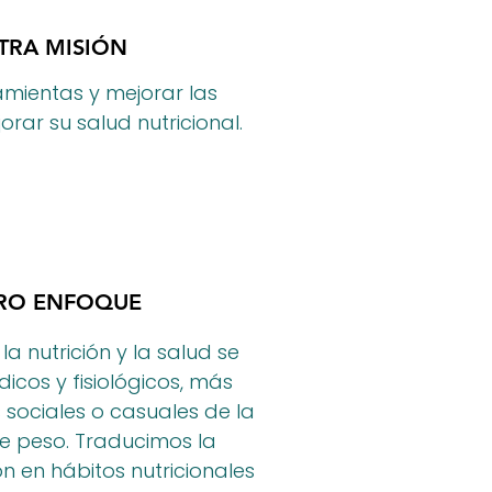
TRA MISIÓN
mientas y mejorar las
rar su salud nutricional.
RO ENFOQUE
a nutrición y la salud se
cos y fisiológicos, más
 sociales o casuales de la
de peso. Traducimos la
ón en hábitos nutricionales