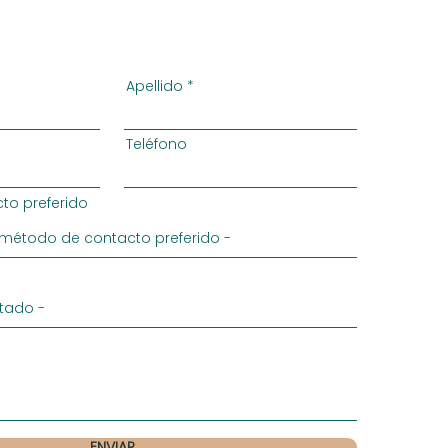
Apellido
Teléfono
to preferido
ENVIAR