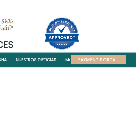
CES
PAYMENT PORTAL
ONA
NUESTROS DIETICIAS
More