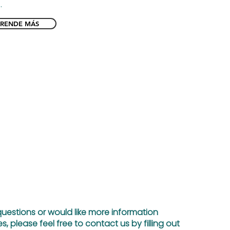
.
RENDE MÁS
questions or would like more information
s, please feel free to contact us by filling out