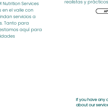
realistas y prácticos
 Nutrition Services
 en el valle con
AP
indan servicios a
s. Tanto para
 estamos aquí para
sidades
If you have any 
about our service