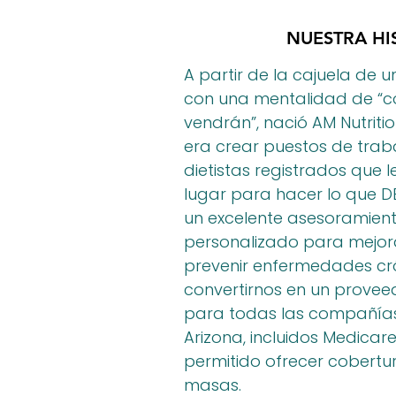
NUESTRA HI
A partir de la cajuela de 
con una mentalidad de “co
vendrán”, nació AM Nutrition
era crear puestos de trab
dietistas registrados que l
lugar para hacer lo que D
un excelente asesoramient
personalizado para mejorar
prevenir enfermedades cr
convertirnos en un provee
para todas las compañía
Arizona, incluidos Medicar
permitido ofrecer cobertur
masas.