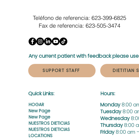
Teléfono de referencia: 623-399-6825
Fax de referencia: 623-505-3474
Any current patient with feedback please use 
SUPPORT STAFF
DIETITIAN 
Quick Links:
Hours:
Monday
8:00 a
HOGAR
New Page
Tuesday
8:00 a
New Page
Wednesday
8:0
NUESTROS DIETICIAS
Thursday
8:00 
NUESTROS DIETICIAS
Friday
8:00 am –
LOCATIONS